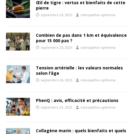
Œil de tigre : vertus et bienfaits de cette
pierre
septembre 26, 2025
osteopathie-opthema
Combien de pas dans 1 km et équivalence
pour 15 000 pas ?
septembre 25, 2025
osteopathie-opthema
Tension artérielle : les valeurs normales
selon l’âge
septembre 24, 2025
osteopathie-opthema
PhenQ : avis, efficacité et précautions
septembre 23, 2025
osteopathie-opthema
Collagène marin : quels bienfaits et quels