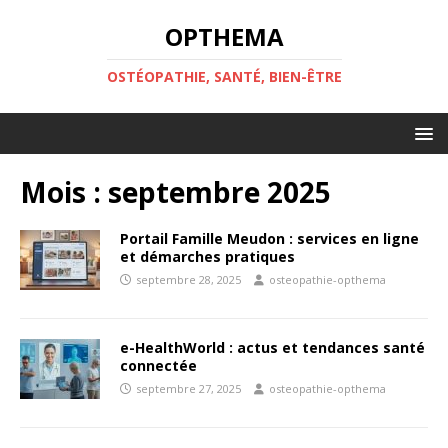
OPTHEMA
OSTÉOPATHIE, SANTÉ, BIEN-ÊTRE
Mois :
septembre 2025
Portail Famille Meudon : services en ligne
et démarches pratiques
septembre 28, 2025
osteopathie-opthema
e-HealthWorld : actus et tendances santé
connectée
septembre 27, 2025
osteopathie-opthema