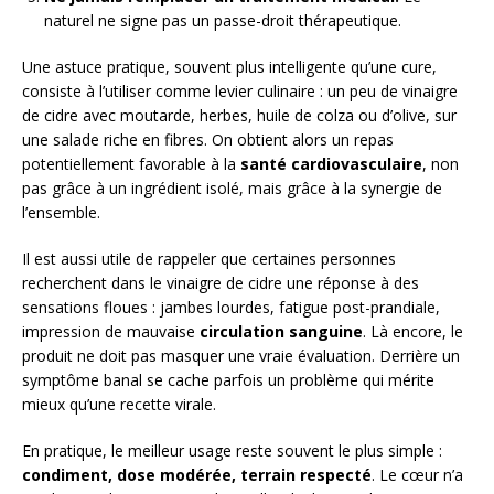
naturel ne signe pas un passe-droit thérapeutique.
Une astuce pratique, souvent plus intelligente qu’une cure,
consiste à l’utiliser comme levier culinaire : un peu de vinaigre
de cidre avec moutarde, herbes, huile de colza ou d’olive, sur
une salade riche en fibres. On obtient alors un repas
potentiellement favorable à la
santé cardiovasculaire
, non
pas grâce à un ingrédient isolé, mais grâce à la synergie de
l’ensemble.
Il est aussi utile de rappeler que certaines personnes
recherchent dans le vinaigre de cidre une réponse à des
sensations floues : jambes lourdes, fatigue post-prandiale,
impression de mauvaise
circulation sanguine
. Là encore, le
produit ne doit pas masquer une vraie évaluation. Derrière un
symptôme banal se cache parfois un problème qui mérite
mieux qu’une recette virale.
En pratique, le meilleur usage reste souvent le plus simple :
condiment, dose modérée, terrain respecté
. Le cœur n’a