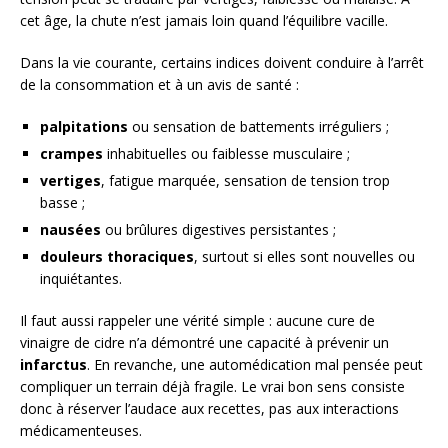
cet âge, la chute n’est jamais loin quand l’équilibre vacille.
Dans la vie courante, certains indices doivent conduire à l’arrêt
de la consommation et à un avis de santé :
palpitations
ou sensation de battements irréguliers ;
crampes
inhabituelles ou faiblesse musculaire ;
vertiges
, fatigue marquée, sensation de tension trop
basse ;
nausées
ou brûlures digestives persistantes ;
douleurs thoraciques
, surtout si elles sont nouvelles ou
inquiétantes.
Il faut aussi rappeler une vérité simple : aucune cure de
vinaigre de cidre n’a démontré une capacité à prévenir un
infarctus
. En revanche, une automédication mal pensée peut
compliquer un terrain déjà fragile. Le vrai bon sens consiste
donc à réserver l’audace aux recettes, pas aux interactions
médicamenteuses.