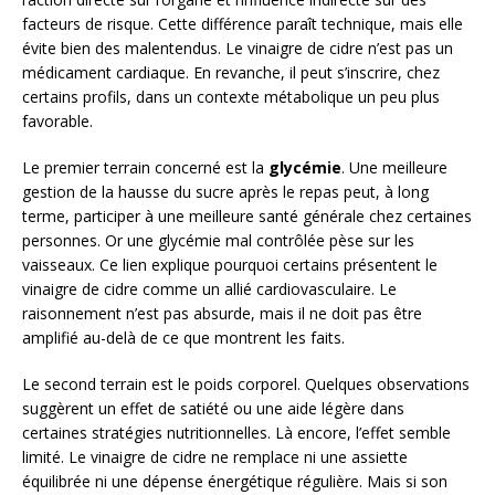
facteurs de risque. Cette différence paraît technique, mais elle
évite bien des malentendus. Le vinaigre de cidre n’est pas un
médicament cardiaque. En revanche, il peut s’inscrire, chez
certains profils, dans un contexte métabolique un peu plus
favorable.
Le premier terrain concerné est la
glycémie
. Une meilleure
gestion de la hausse du sucre après le repas peut, à long
terme, participer à une meilleure santé générale chez certaines
personnes. Or une glycémie mal contrôlée pèse sur les
vaisseaux. Ce lien explique pourquoi certains présentent le
vinaigre de cidre comme un allié cardiovasculaire. Le
raisonnement n’est pas absurde, mais il ne doit pas être
amplifié au-delà de ce que montrent les faits.
Le second terrain est le poids corporel. Quelques observations
suggèrent un effet de satiété ou une aide légère dans
certaines stratégies nutritionnelles. Là encore, l’effet semble
limité. Le vinaigre de cidre ne remplace ni une assiette
équilibrée ni une dépense énergétique régulière. Mais si son