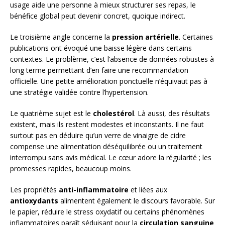
usage aide une personne à mieux structurer ses repas, le
bénéfice global peut devenir concret, quoique indirect.
Le troisième angle concerne la
pression artérielle
. Certaines
publications ont évoqué une baisse légère dans certains
contextes. Le problème, c’est l’absence de données robustes à
long terme permettant d’en faire une recommandation
officielle. Une petite amélioration ponctuelle n’équivaut pas à
une stratégie validée contre l’hypertension.
Le quatrième sujet est le
cholestérol
. Là aussi, des résultats
existent, mais ils restent modestes et inconstants. Il ne faut
surtout pas en déduire qu’un verre de vinaigre de cidre
compense une alimentation déséquilibrée ou un traitement
interrompu sans avis médical. Le cœur adore la régularité ; les
promesses rapides, beaucoup moins.
Les propriétés
anti-inflammatoire
et liées aux
antioxydants
alimentent également le discours favorable. Sur
le papier, réduire le stress oxydatif ou certains phénomènes
inflammatoires paraît séduisant pour la
circulation sanguine