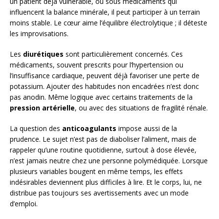
un patient déjà vulnérable, ou sous médicaments qui
influencent la balance minérale, il peut participer à un terrain
moins stable. Le cœur aime l’équilibre électrolytique ; il déteste
les improvisations.
Les
diurétiques
sont particulièrement concernés. Ces
médicaments, souvent prescrits pour l’hypertension ou
l’insuffisance cardiaque, peuvent déjà favoriser une perte de
potassium. Ajouter des habitudes non encadrées n’est donc
pas anodin. Même logique avec certains traitements de la
pression artérielle
, ou avec des situations de fragilité rénale.
La question des
anticoagulants
impose aussi de la
prudence. Le sujet n’est pas de diaboliser l’aliment, mais de
rappeler qu’une routine quotidienne, surtout à dose élevée,
n’est jamais neutre chez une personne polymédiquée. Lorsque
plusieurs variables bougent en même temps, les effets
indésirables deviennent plus difficiles à lire. Et le corps, lui, ne
distribue pas toujours ses avertissements avec un mode
d’emploi.