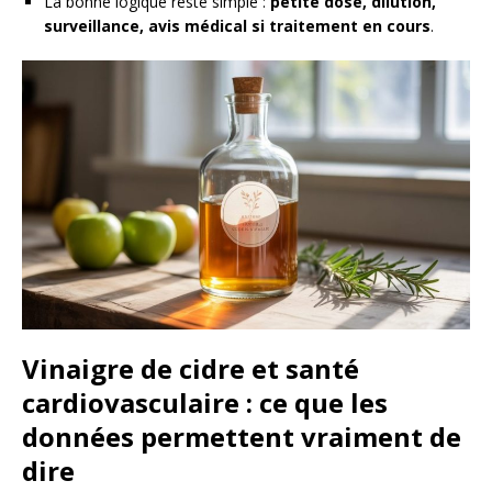
La bonne logique reste simple :
petite dose, dilution,
surveillance, avis médical si traitement en cours
.
Vinaigre de cidre et santé
cardiovasculaire : ce que les
données permettent vraiment de
dire