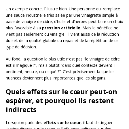
Un exemple concret l’illustre bien. Une personne qui remplace
une sauce industrielle très salée par une vinaigrette simple à
base de vinaigre de cidre, d’huile et d’herbes peut faire un choix
plus favorable à sa
pression artérielle
. Mais le bénéfice ne
vient pas seulement du vinaigre : il vient aussi de la réduction
du sel, de la qualité globale du repas et de la répétition de ce
type de décision.
Au fond, la question la plus utile n’est pas “le vinaigre de cidre
est-il magique ?”, mais plutôt “dans quel contexte devient-il
pertinent, neutre, ou risqué ?”. C’est précisément là que les
nuances deviennent plus importantes que les slogans.
Quels effets sur le cœur peut-on
espérer, et pourquoi ils restent
indirects
Lorsqu’on parle des
effets sur le cœur
, il faut distinguer
l’action directe sur l’organe et l’influence indirecte sur des