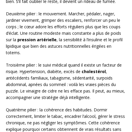
bien. S’il fait oublier le reste, il devient un rideau de fumée.
Deuxième pilier : le mouvement. Marcher, pédaler, nager,
jardiner vivement, grimper des escaliers, renforcer un peu le
corps ; le cœur adore les efforts réguliers plus que les coups
d’éclat. Une routine modeste mais constante a plus de poids
sur la
pression artérielle
, la sensibilité à l’insuline et le profil
lipidique que bien des astuces nutritionnelles érigées en
totems.
Troisième pilier : le suivi médical quand il existe un facteur de
risque. Hypertension, diabète, excès de
cholestérol
,
antécédents familiaux, tabagisme, sédentarité, surpoids
abdominal, apnées du sommeil : voilà les vraies pièces du
puzzle. Le vinaigre de cidre ne les efface pas. Il peut, au mieux,
accompagner une stratégie déjà intelligente.
Quatrième pilier : la cohérence des habitudes. Dormir
correctement, limiter le tabac, encadrer l’alcool, gérer le stress
chronique, ne pas négliger les symptômes. Cette cohérence
explique pourquoi certains obtiennent de vrais résultats sans