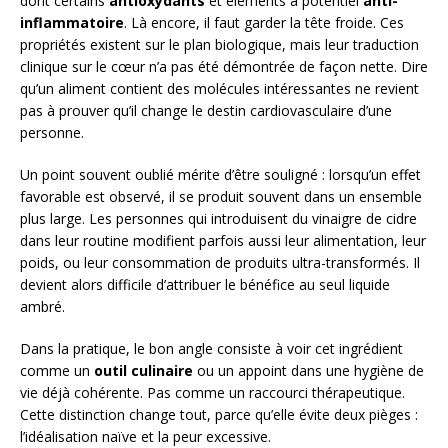
dont certains
antioxydants
et éléments à potentiel
anti-
inflammatoire
. Là encore, il faut garder la tête froide. Ces
propriétés existent sur le plan biologique, mais leur traduction
clinique sur le cœur n’a pas été démontrée de façon nette. Dire
qu’un aliment contient des molécules intéressantes ne revient
pas à prouver qu’il change le destin cardiovasculaire d’une
personne.
Un point souvent oublié mérite d’être souligné : lorsqu’un effet
favorable est observé, il se produit souvent dans un ensemble
plus large. Les personnes qui introduisent du vinaigre de cidre
dans leur routine modifient parfois aussi leur alimentation, leur
poids, ou leur consommation de produits ultra-transformés. Il
devient alors difficile d’attribuer le bénéfice au seul liquide
ambré.
Dans la pratique, le bon angle consiste à voir cet ingrédient
comme un
outil culinaire
ou un appoint dans une hygiène de
vie déjà cohérente. Pas comme un raccourci thérapeutique.
Cette distinction change tout, parce qu’elle évite deux pièges :
l’idéalisation naïve et la peur excessive.