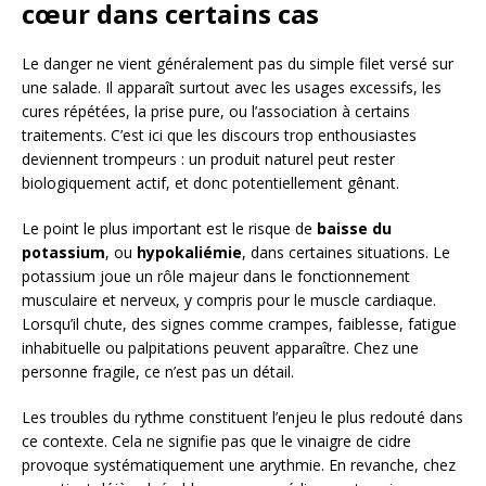
cœur dans certains cas
Le danger ne vient généralement pas du simple filet versé sur
une salade. Il apparaît surtout avec les usages excessifs, les
cures répétées, la prise pure, ou l’association à certains
traitements. C’est ici que les discours trop enthousiastes
deviennent trompeurs : un produit naturel peut rester
biologiquement actif, et donc potentiellement gênant.
Le point le plus important est le risque de
baisse du
potassium
, ou
hypokaliémie
, dans certaines situations. Le
potassium joue un rôle majeur dans le fonctionnement
musculaire et nerveux, y compris pour le muscle cardiaque.
Lorsqu’il chute, des signes comme crampes, faiblesse, fatigue
inhabituelle ou palpitations peuvent apparaître. Chez une
personne fragile, ce n’est pas un détail.
Les troubles du rythme constituent l’enjeu le plus redouté dans
ce contexte. Cela ne signifie pas que le vinaigre de cidre
provoque systématiquement une arythmie. En revanche, chez