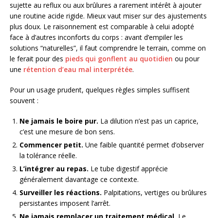
sujette au reflux ou aux brûlures a rarement intérêt à ajouter
une routine acide rigide. Mieux vaut miser sur des ajustements
plus doux. Le raisonnement est comparable à celui adopté
face à d’autres inconforts du corps : avant d’empiler les
solutions “naturelles”, il faut comprendre le terrain, comme on
le ferait pour des
pieds qui gonflent au quotidien
ou pour
une
rétention d’eau mal interprétée
.
Pour un usage prudent, quelques règles simples suffisent
souvent :
Ne jamais le boire pur.
La dilution n’est pas un caprice,
c’est une mesure de bon sens.
Commencer petit.
Une faible quantité permet d’observer
la tolérance réelle.
L’intégrer au repas.
Le tube digestif apprécie
généralement davantage ce contexte.
Surveiller les réactions.
Palpitations, vertiges ou brûlures
persistantes imposent l’arrêt.
Ne jamais remplacer un traitement médical.
Le