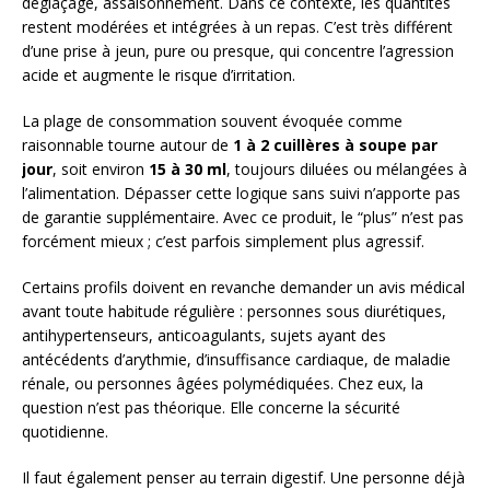
déglaçage, assaisonnement. Dans ce contexte, les quantités
restent modérées et intégrées à un repas. C’est très différent
d’une prise à jeun, pure ou presque, qui concentre l’agression
acide et augmente le risque d’irritation.
La plage de consommation souvent évoquée comme
raisonnable tourne autour de
1 à 2 cuillères à soupe par
jour
, soit environ
15 à 30 ml
, toujours diluées ou mélangées à
l’alimentation. Dépasser cette logique sans suivi n’apporte pas
de garantie supplémentaire. Avec ce produit, le “plus” n’est pas
forcément mieux ; c’est parfois simplement plus agressif.
Certains profils doivent en revanche demander un avis médical
avant toute habitude régulière : personnes sous diurétiques,
antihypertenseurs, anticoagulants, sujets ayant des
antécédents d’arythmie, d’insuffisance cardiaque, de maladie
rénale, ou personnes âgées polymédiquées. Chez eux, la
question n’est pas théorique. Elle concerne la sécurité
quotidienne.
Il faut également penser au terrain digestif. Une personne déjà