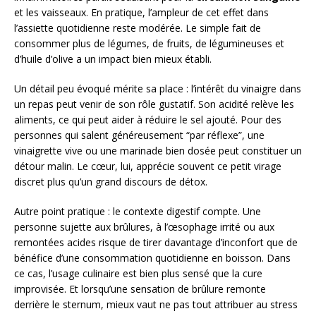
et les vaisseaux. En pratique, l’ampleur de cet effet dans
l’assiette quotidienne reste modérée. Le simple fait de
consommer plus de légumes, de fruits, de légumineuses et
d’huile d’olive a un impact bien mieux établi.
Un détail peu évoqué mérite sa place : l’intérêt du vinaigre dans
un repas peut venir de son rôle gustatif. Son acidité relève les
aliments, ce qui peut aider à réduire le sel ajouté. Pour des
personnes qui salent généreusement “par réflexe”, une
vinaigrette vive ou une marinade bien dosée peut constituer un
détour malin. Le cœur, lui, apprécie souvent ce petit virage
discret plus qu’un grand discours de détox.
Autre point pratique : le contexte digestif compte. Une
personne sujette aux brûlures, à l’œsophage irrité ou aux
remontées acides risque de tirer davantage d’inconfort que de
bénéfice d’une consommation quotidienne en boisson. Dans
ce cas, l’usage culinaire est bien plus sensé que la cure
improvisée. Et lorsqu’une sensation de brûlure remonte
derrière le sternum, mieux vaut ne pas tout attribuer au stress