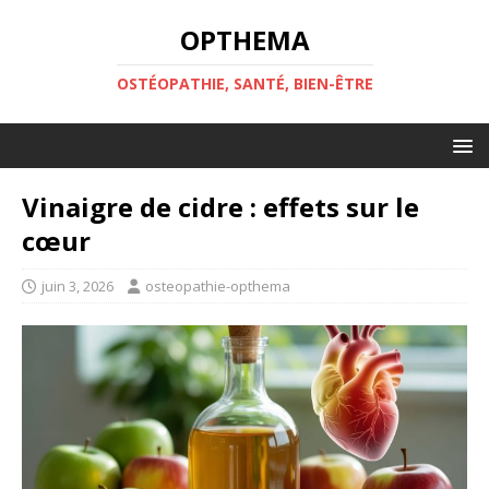
OPTHEMA
OSTÉOPATHIE, SANTÉ, BIEN-ÊTRE
Vinaigre de cidre : effets sur le
cœur
juin 3, 2026
osteopathie-opthema