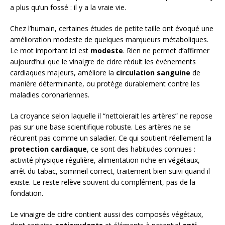
a plus qu’un fossé : il y a la vraie vie.
Chez l’humain, certaines études de petite taille ont évoqué une
amélioration modeste de quelques marqueurs métaboliques.
Le mot important ici est
modeste
. Rien ne permet d’affirmer
aujourd’hui que le vinaigre de cidre réduit les événements
cardiaques majeurs, améliore la
circulation sanguine
de
manière déterminante, ou protège durablement contre les
maladies coronariennes.
La croyance selon laquelle il “nettoierait les artères” ne repose
pas sur une base scientifique robuste. Les artères ne se
récurent pas comme un saladier. Ce qui soutient réellement la
protection cardiaque
, ce sont des habitudes connues :
activité physique régulière, alimentation riche en végétaux,
arrêt du tabac, sommeil correct, traitement bien suivi quand il
existe. Le reste relève souvent du complément, pas de la
fondation.
Le vinaigre de cidre contient aussi des composés végétaux,