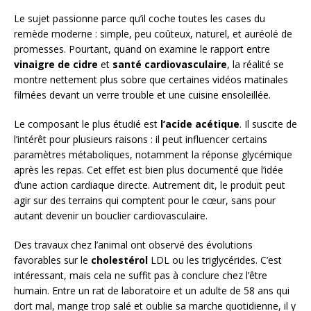
Le sujet passionne parce qu’il coche toutes les cases du
remède moderne : simple, peu coûteux, naturel, et auréolé de
promesses. Pourtant, quand on examine le rapport entre
vinaigre de cidre
et
santé cardiovasculaire
, la réalité se
montre nettement plus sobre que certaines vidéos matinales
filmées devant un verre trouble et une cuisine ensoleillée.
Le composant le plus étudié est
l’acide acétique
. Il suscite de
l’intérêt pour plusieurs raisons : il peut influencer certains
paramètres métaboliques, notamment la réponse glycémique
après les repas. Cet effet est bien plus documenté que l’idée
d’une action cardiaque directe. Autrement dit, le produit peut
agir sur des terrains qui comptent pour le cœur, sans pour
autant devenir un bouclier cardiovasculaire.
Des travaux chez l’animal ont observé des évolutions
favorables sur le
cholestérol
LDL ou les triglycérides. C’est
intéressant, mais cela ne suffit pas à conclure chez l’être
humain. Entre un rat de laboratoire et un adulte de 58 ans qui
dort mal, mange trop salé et oublie sa marche quotidienne, il y