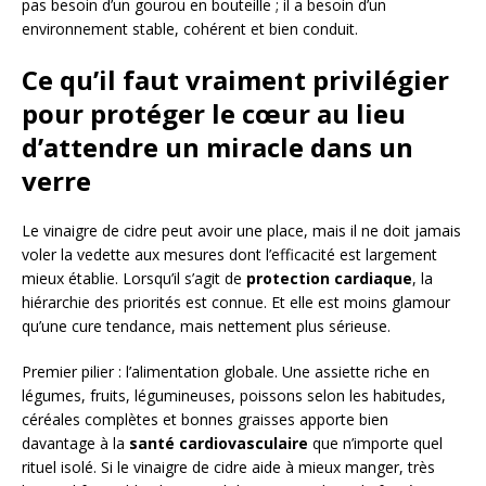
pas besoin d’un gourou en bouteille ; il a besoin d’un
environnement stable, cohérent et bien conduit.
Ce qu’il faut vraiment privilégier
pour protéger le cœur au lieu
d’attendre un miracle dans un
verre
Le vinaigre de cidre peut avoir une place, mais il ne doit jamais
voler la vedette aux mesures dont l’efficacité est largement
mieux établie. Lorsqu’il s’agit de
protection cardiaque
, la
hiérarchie des priorités est connue. Et elle est moins glamour
qu’une cure tendance, mais nettement plus sérieuse.
Premier pilier : l’alimentation globale. Une assiette riche en
légumes, fruits, légumineuses, poissons selon les habitudes,
céréales complètes et bonnes graisses apporte bien
davantage à la
santé cardiovasculaire
que n’importe quel
rituel isolé. Si le vinaigre de cidre aide à mieux manger, très