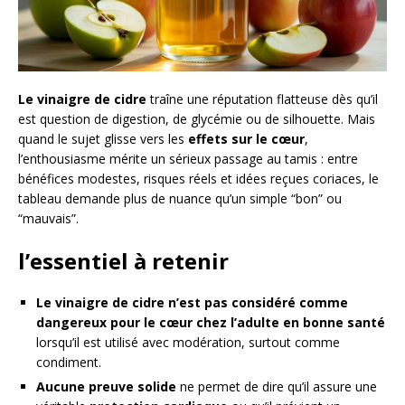
Le vinaigre de cidre
traîne une réputation flatteuse dès qu’il
est question de digestion, de glycémie ou de silhouette. Mais
quand le sujet glisse vers les
effets sur le cœur
,
l’enthousiasme mérite un sérieux passage au tamis : entre
bénéfices modestes, risques réels et idées reçues coriaces, le
tableau demande plus de nuance qu’un simple “bon” ou
“mauvais”.
l’essentiel à retenir
Le vinaigre de cidre n’est pas considéré comme
dangereux pour le cœur chez l’adulte en bonne santé
lorsqu’il est utilisé avec modération, surtout comme
condiment.
Aucune preuve solide
ne permet de dire qu’il assure une