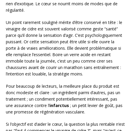
rien d’exotique. Le cœur se nourrit moins de modes que de
régularité.
Un point rarement souligné mérite d’être conservé en tête : le
vinaigre de cidre est souvent valorisé comme geste “santé”
parce qu’il donne la sensation d’agir. C’est psychologiquement
puissant. Or cette sensation peut être utile si elle ouvre la
porte à de vraies améliorations. Elle devient problématique si
elle remplace l’essentiel. Boire un verre acide en restant
immobile toute la journée, c’est un peu comme cirer ses
chaussures avant de courir un marathon sans entraînement :
l’intention est louable, la stratégie moins.
Pour beaucoup de lecteurs, la meilleure place du produit est
donc modeste et claire : un ingrédient parmi d’autres, pas un
traitement ; un condiment potentiellement intéressant, pas
une assurance contre l’
infarctus
; un petit levier de goût, pas
une promesse de régénération vasculaire.
Si l’objectif est d’aider le cœur, la question la plus rentable n’est
pas “faut-il commencer le vinaigre de cidre ?”, mais “qu’est-ce