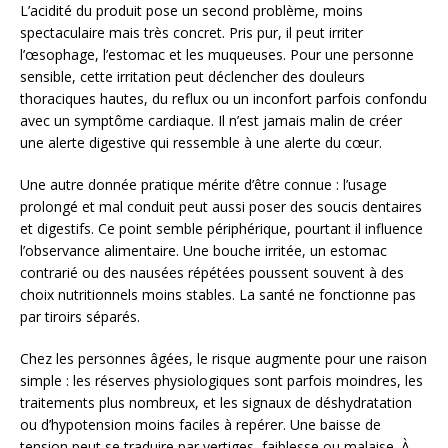
L’acidité du produit pose un second problème, moins
spectaculaire mais très concret. Pris pur, il peut irriter
l’œsophage, l’estomac et les muqueuses. Pour une personne
sensible, cette irritation peut déclencher des douleurs
thoraciques hautes, du reflux ou un inconfort parfois confondu
avec un symptôme cardiaque. Il n’est jamais malin de créer
une alerte digestive qui ressemble à une alerte du cœur.
Une autre donnée pratique mérite d’être connue : l’usage
prolongé et mal conduit peut aussi poser des soucis dentaires
et digestifs. Ce point semble périphérique, pourtant il influence
l’observance alimentaire. Une bouche irritée, un estomac
contrarié ou des nausées répétées poussent souvent à des
choix nutritionnels moins stables. La santé ne fonctionne pas
par tiroirs séparés.
Chez les personnes âgées, le risque augmente pour une raison
simple : les réserves physiologiques sont parfois moindres, les
traitements plus nombreux, et les signaux de déshydratation
ou d’hypotension moins faciles à repérer. Une baisse de
tension peut se traduire par vertiges, faiblesse ou malaise. À