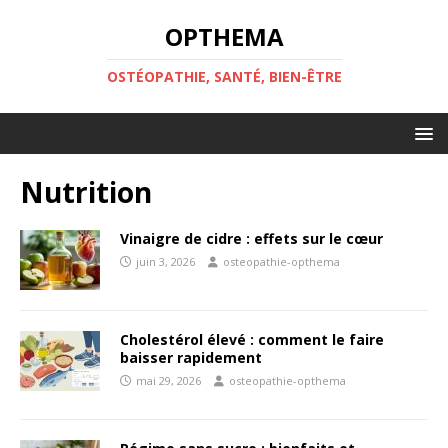
OPTHEMA
OSTÉOPATHIE, SANTÉ, BIEN-ÊTRE
Nutrition
Vinaigre de cidre : effets sur le cœur
juin 3, 2026
osteopathie-opthema
Cholestérol élevé : comment le faire
baisser rapidement
mai 29, 2026
osteopathie-opthema