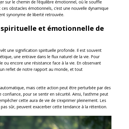
 sur le chemin de l’équilibre émotionnel, où le souffle
nt ces obstacles émotionnels, c’est une nouvelle dynamique
ient synonyme de liberté retrouvée.
n spirituelle et émotionnelle de
t une signification spirituelle profonde. Il est souvent
ique, une entrave dans le flux naturel de la vie. Pour
lle ou encore une résistance face à la vie. En observant
t un reflet de notre rapport au monde, et tout
 automatique, mais cette action peut être perturbée par des
 confiance, pour se sentir en sécurité. Ainsi, l’asthme peut
empêcher cette aura de vie de s’exprimer pleinement. Les
 pas sûr, peuvent exacerber cette tendance à la rétention.