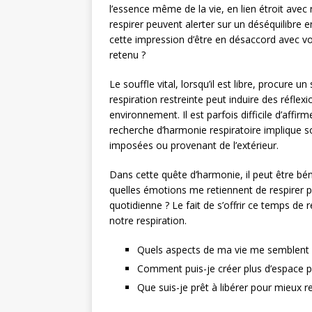
l’essence même de la vie, en lien étroit avec n
respirer peuvent alerter sur un déséquilibre e
cette impression d’être en désaccord avec vo
retenu ?
Le souffle vital, lorsqu’il est libre, procure 
respiration restreinte peut induire des réfl
environnement. Il est parfois difficile d’affir
recherche d’harmonie respiratoire implique so
imposées ou provenant de l’extérieur.
Dans cette quête d’harmonie, il peut être bé
quelles émotions me retiennent de respirer
quotidienne ? Le fait de s’offrir ce temps d
notre respiration.
Quels aspects de ma vie me semblent 
Comment puis-je créer plus d’espace
Que suis-je prêt à libérer pour mieux re