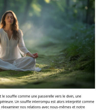
nt le souffle comme une passerelle vers le divin, une
upérieure. Un souffle interrompu est alors interprété comme
n à réexaminer nos relations avec nous-mêmes et notre