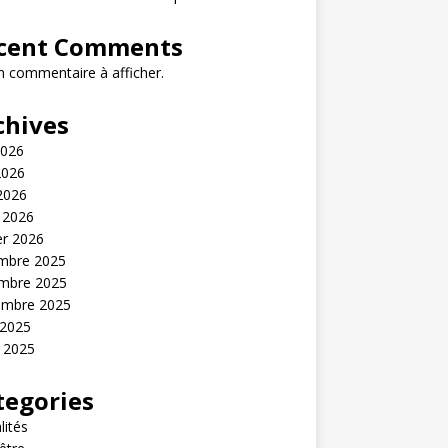
cent Comments
 commentaire à afficher.
chives
2026
2026
 2026
 2026
er 2026
mbre 2025
mbre 2025
embre 2025
 2025
t 2025
tegories
lités