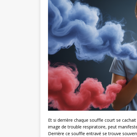
Et si derrière chaque souffle court se cachai
image de trouble respiratoire, peut manifeste
Derrière ce souffle entravé se trouve souven