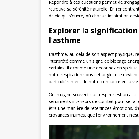
Répondre à ces questions permet de s’engager
retrouve sa sérénité naturelle. En rencontra
de vie qui s’ouvre, où chaque inspiration dev
Explorer la significatio
l’asthme
L’asthme, au-delà de son aspect physique, revê
interprété comme un signe de blocage énergét
certains, il exprime une déconnexion spiritue
notre respiration sous cet angle, elle devien
particulièrement de notre confiance en la vie.
On imagine souvent que respirer est un acte
sentiments intérieurs de combat pour se faire
être une manière de retenir ces émotions, d’
croyances intimes, que l’environnement n’est