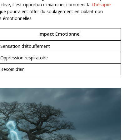
ective, il est opportun d’examiner comment la
thérapie
e pourraient offrir du soulagement en ciblant non
s émotionnelles.
Impact Emotionnel
Sensation d’étouffement
Oppression respiratoire
Besoin d’air