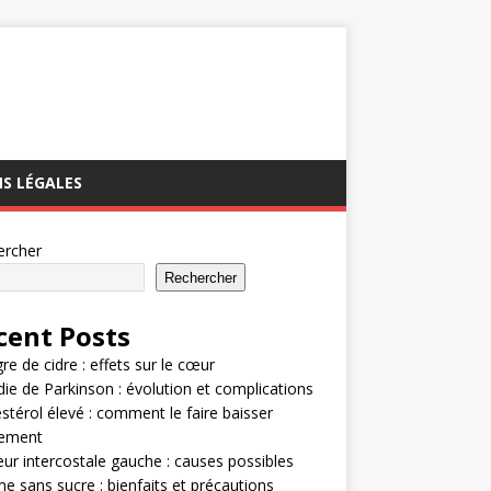
S LÉGALES
ercher
Rechercher
cent Posts
gre de cidre : effets sur le cœur
ie de Parkinson : évolution et complications
stérol élevé : comment le faire baisser
dement
ur intercostale gauche : causes possibles
e sans sucre : bienfaits et précautions