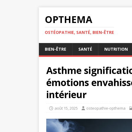
OPTHEMA
OSTÉOPATHIE, SANTÉ, BIEN-ÊTRE
BIEN-ÊTRE
SANTÉ
NUTRITION
Asthme significati
émotions envahisse
intérieur
août 15, 2025
osteopathie-opthema