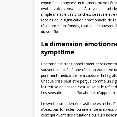
exprimées. Imaginez un moment où vos émotio
éveiller votre conscience. À travers cet arti
simple maladie des bronches, se révèle être 
recoins de la signification émotionnelle de l
résonances profondes, tout en découvrant des 
du souffle.
La dimension émotionnel
symptôme
L’asthme est traditionnellement perçu comme
souvent associée à une réaction excessive d
purement médical peine à capturer l’intégralit
Chaque crise peut être perçue comme un signa
l’air refuse de passer, c’est souvent le refl
Les sensations de suffocation et d’oppressio
Le symbolisme derrière l’asthme est riche. P
n’osez pas formuler, ou une envie irrépressi
ceux qui vivent des situations où leurs besoi