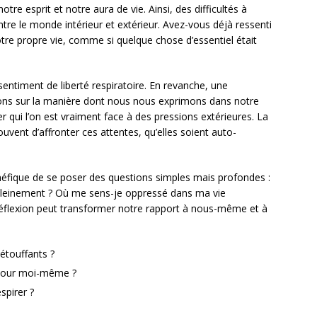
otre esprit et notre aura de vie. Ainsi, des difficultés à
ntre le monde intérieur et extérieur. Avez-vous déjà ressenti
tre propre vie, comme si quelque chose d’essentiel était
un sentiment de liberté respiratoire. En revanche, une
exions sur la manière dont nous nous exprimons dans notre
mer qui l’on est vraiment face à des pressions extérieures. La
uvent d’affronter ces attentes, qu’elles soient auto-
néfique de se poser des questions simples mais profondes :
 pleinement ? Où me sens-je oppressé dans ma vie
e réflexion peut transformer notre rapport à nous-même et à
étouffants ?
 pour moi-même ?
spirer ?