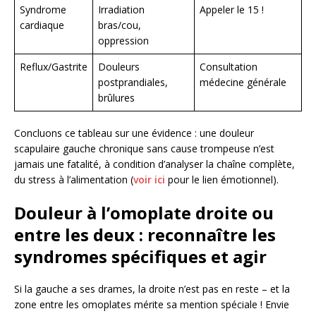
Syndrome
Irradiation
Appeler le 15 !
cardiaque
bras/cou,
oppression
Reflux/Gastrite
Douleurs
Consultation
postprandiales,
médecine générale
brûlures
Concluons ce tableau sur une évidence : une douleur
scapulaire gauche chronique sans cause trompeuse n’est
jamais une fatalité, à condition d’analyser la chaîne complète,
du stress à l’alimentation (
voir ici
pour le lien émotionnel).
Douleur à l’omoplate droite ou
entre les deux : reconnaître les
syndromes spécifiques et agir
Si la gauche a ses drames, la droite n’est pas en reste – et la
zone entre les omoplates mérite sa mention spéciale ! Envie