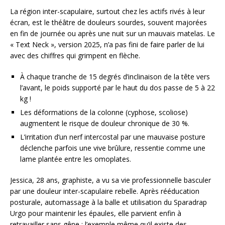
La région inter-scapulaire, surtout chez les actifs rivés à leur
écran, est le théâtre de douleurs sourdes, souvent majorées
en fin de journée ou après une nuit sur un mauvais matelas. Le
« Text Neck », version 2025, n’a pas fini de faire parler de lui
avec des chiffres qui grimpent en flèche.
À chaque tranche de 15 degrés d’inclinaison de la tête vers
l’avant, le poids supporté par le haut du dos passe de 5 à 22
kg !
Les déformations de la colonne (cyphose, scoliose)
augmentent le risque de douleur chronique de 30 %.
L’irritation d’un nerf intercostal par une mauvaise posture
déclenche parfois une vive brûlure, ressentie comme une
lame plantée entre les omoplates.
Jessica, 28 ans, graphiste, a vu sa vie professionnelle basculer
par une douleur inter-scapulaire rebelle. Après rééducation
posturale, automassage à la balle et utilisation du Sparadrap
Urgo pour maintenir les épaules, elle parvient enfin à
retravailler sans gêne : l’exemple même qu’il existe des