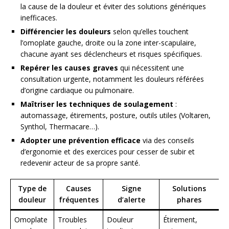
la cause de la douleur et éviter des solutions génériques
inefficaces.
Différencier les douleurs
selon qu’elles touchent
l’omoplate gauche, droite ou la zone inter-scapulaire,
chacune ayant ses déclencheurs et risques spécifiques.
Repérer les causes graves
qui nécessitent une
consultation urgente, notamment les douleurs référées
d’origine cardiaque ou pulmonaire.
Maîtriser les techniques de soulagement
:
automassage, étirements, posture, outils utiles (Voltaren,
Synthol, Thermacare…).
Adopter une prévention efficace
via des conseils
d’ergonomie et des exercices pour cesser de subir et
redevenir acteur de sa propre santé.
Type de
Causes
Signe
Solutions
douleur
fréquentes
d’alerte
phares
Omoplate
Troubles
Douleur
Étirement,