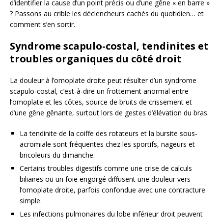
d’identifier la cause d’un point précis ou d’une gêne « en barre »
? Passons au crible les déclencheurs cachés du quotidien… et
comment s’en sortir.
Syndrome scapulo-costal, tendinites et
troubles organiques du côté droit
La douleur à l’omoplate droite peut résulter d’un syndrome
scapulo-costal, c’est-à-dire un frottement anormal entre
l’omoplate et les côtes, source de bruits de crissement et
d’une gêne gênante, surtout lors de gestes d’élévation du bras.
La tendinite de la coiffe des rotateurs et la bursite sous-
acromiale sont fréquentes chez les sportifs, nageurs et
bricoleurs du dimanche.
Certains troubles digestifs comme une crise de calculs
biliaires ou un foie engorgé diffusent une douleur vers
l’omoplate droite, parfois confondue avec une contracture
simple.
Les infections pulmonaires du lobe inférieur droit peuvent