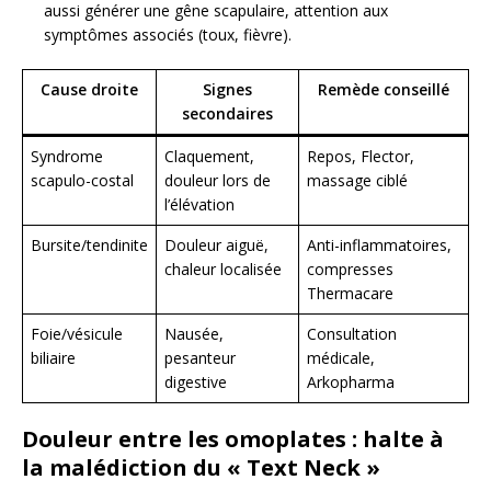
aussi générer une gêne scapulaire, attention aux
symptômes associés (toux, fièvre).
Cause droite
Signes
Remède conseillé
secondaires
Syndrome
Claquement,
Repos, Flector,
scapulo-costal
douleur lors de
massage ciblé
l’élévation
Bursite/tendinite
Douleur aiguë,
Anti-inflammatoires,
chaleur localisée
compresses
Thermacare
Foie/vésicule
Nausée,
Consultation
biliaire
pesanteur
médicale,
digestive
Arkopharma
Douleur entre les omoplates : halte à
la malédiction du « Text Neck »