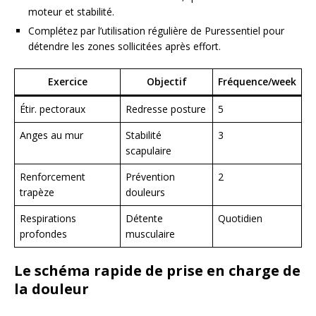
moteur et stabilité.
Complétez par l’utilisation régulière de Puressentiel pour
détendre les zones sollicitées après effort.
Exercice
Objectif
Fréquence/week
Étir. pectoraux
Redresse posture
5
Anges au mur
Stabilité
3
scapulaire
Renforcement
Prévention
2
trapèze
douleurs
Respirations
Détente
Quotidien
profondes
musculaire
Le schéma rapide de prise en charge de
la douleur