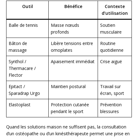
Outil
Bénéfice
Contexte
d’utilisation
Balle de tennis
Masse nœuds
Soutien
profonds
musculaire
Bâton de
Libère tensions entre
Routine
massage
omoplates
quotidienne
Synthol /
Apaisement immédiat
Crise aiguë
Thermacare /
Flector
Epitact /
Maintien postural
Travail sur
Sparadrap Urgo
écran, sport
Elastoplast
Protection cutanée
Prévention
pendant le sport
blessures
Quand les solutions maison ne suffisent pas, la consultation
d’un ostéopathe ou d’un kinésithérapeute permet une prise en