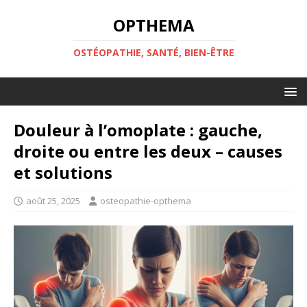
OPTHEMA
OSTÉOPATHIE, SANTÉ, BIEN-ÊTRE
Douleur à l’omoplate : gauche,
droite ou entre les deux – causes
et solutions
août 25, 2025
osteopathie-opthema