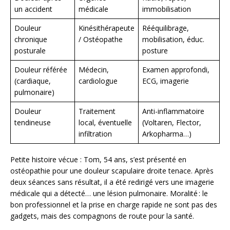
un accident
médicale
immobilisation
Douleur
Kinésithérapeute
Rééquilibrage,
chronique
/ Ostéopathe
mobilisation, éduc.
posturale
posture
Douleur référée
Médecin,
Examen approfondi,
(cardiaque,
cardiologue
ECG, imagerie
pulmonaire)
Douleur
Traitement
Anti-inflammatoire
tendineuse
local, éventuelle
(Voltaren, Flector,
infiltration
Arkopharma…)
Petite histoire vécue : Tom, 54 ans, s’est présenté en
ostéopathie pour une douleur scapulaire droite tenace. Après
deux séances sans résultat, il a été redirigé vers une imagerie
médicale qui a détecté… une lésion pulmonaire. Moralité : le
bon professionnel et la prise en charge rapide ne sont pas des
gadgets, mais des compagnons de route pour la santé.