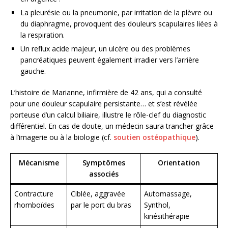
La pleurésie ou la pneumonie, par irritation de la plèvre ou
du diaphragme, provoquent des douleurs scapulaires liées à
la respiration.
Un reflux acide majeur, un ulcère ou des problèmes
pancréatiques peuvent également irradier vers l’arrière
gauche.
L’histoire de Marianne, infirmière de 42 ans, qui a consulté
pour une douleur scapulaire persistante… et s’est révélée
porteuse d’un calcul biliaire, illustre le rôle-clef du diagnostic
différentiel. En cas de doute, un médecin saura trancher grâce
à l’imagerie ou à la biologie (cf.
soutien ostéopathique
).
Mécanisme
Symptômes
Orientation
associés
Contracture
Ciblée, aggravée
Automassage,
rhomboïdes
par le port du bras
Synthol,
kinésithérapie