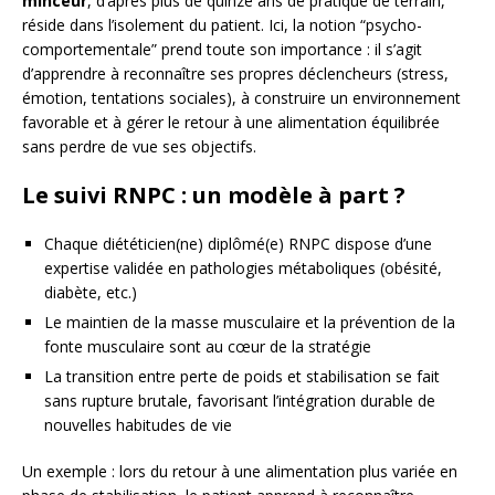
minceur
, d’après plus de quinze ans de pratique de terrain,
réside dans l’isolement du patient. Ici, la notion “psycho-
comportementale” prend toute son importance : il s’agit
d’apprendre à reconnaître ses propres déclencheurs (stress,
émotion, tentations sociales), à construire un environnement
favorable et à gérer le retour à une alimentation équilibrée
sans perdre de vue ses objectifs.
Le suivi RNPC : un modèle à part ?
Chaque diététicien(ne) diplômé(e) RNPC dispose d’une
expertise validée en pathologies métaboliques (obésité,
diabète, etc.)
Le maintien de la masse musculaire et la prévention de la
fonte musculaire sont au cœur de la stratégie
La transition entre perte de poids et stabilisation se fait
sans rupture brutale, favorisant l’intégration durable de
nouvelles habitudes de vie
Un exemple : lors du retour à une alimentation plus variée en