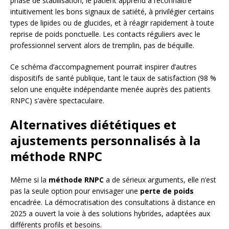
phase de stabilisation, le patient apprend à reconnaître
intuitivement les bons signaux de satiété, à privilégier certains
types de lipides ou de glucides, et à réagir rapidement à toute
reprise de poids ponctuelle. Les contacts réguliers avec le
professionnel servent alors de tremplin, pas de béquille.
Ce schéma d’accompagnement pourrait inspirer d’autres
dispositifs de santé publique, tant le taux de satisfaction (98 %
selon une enquête indépendante menée auprès des patients
RNPC) s’avère spectaculaire.
Alternatives diététiques et
ajustements personnalisés à la
méthode RNPC
Même si la
méthode RNPC
a de sérieux arguments, elle n’est
pas la seule option pour envisager une
perte de poids
encadrée. La démocratisation des consultations à distance en
2025 a ouvert la voie à des solutions hybrides, adaptées aux
différents profils et besoins.