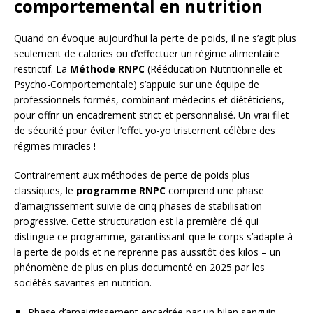
comportemental en nutrition
Quand on évoque aujourd’hui la perte de poids, il ne s’agit plus
seulement de calories ou d’effectuer un régime alimentaire
restrictif. La
Méthode RNPC
(Rééducation Nutritionnelle et
Psycho-Comportementale) s’appuie sur une équipe de
professionnels formés, combinant médecins et diététiciens,
pour offrir un encadrement strict et personnalisé. Un vrai filet
de sécurité pour éviter l’effet yo-yo tristement célèbre des
régimes miracles !
Contrairement aux méthodes de perte de poids plus
classiques, le
programme RNPC
comprend une phase
d’amaigrissement suivie de cinq phases de stabilisation
progressive. Cette structuration est la première clé qui
distingue ce programme, garantissant que le corps s’adapte à
la perte de poids et ne reprenne pas aussitôt des kilos – un
phénomène de plus en plus documenté en 2025 par les
sociétés savantes en nutrition.
Phase d’amaigrissement encadrée par un bilan sanguin