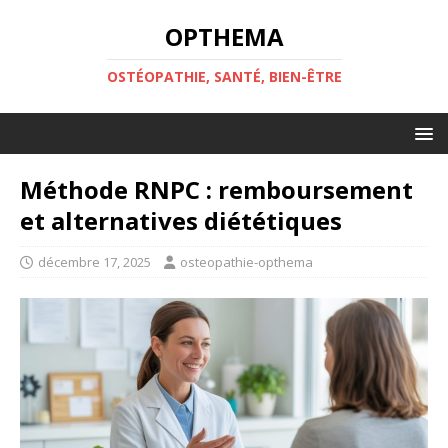
OPTHEMA
OSTÉOPATHIE, SANTÉ, BIEN-ÊTRE
Méthode RNPC : remboursement
et alternatives diététiques
décembre 17, 2025
osteopathie-opthema