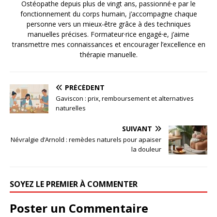
Ostéopathe depuis plus de vingt ans, passionné·e par le
fonctionnement du corps humain, j’accompagne chaque
personne vers un mieux-être grâce à des techniques
manuelles précises. Formateur·rice engagé·e, j’aime
transmettre mes connaissances et encourager l’excellence en
thérapie manuelle.
PRÉCÉDENT
Gaviscon : prix, remboursement et alternatives
naturelles
SUIVANT
Névralgie d’Arnold : remèdes naturels pour apaiser
la douleur
SOYEZ LE PREMIER À COMMENTER
Poster un Commentaire