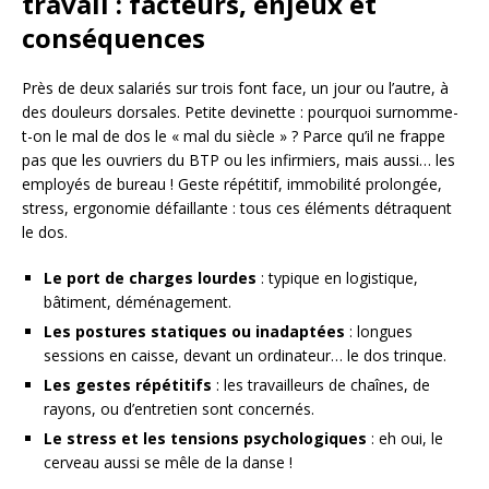
travail : facteurs, enjeux et
conséquences
Près de deux salariés sur trois font face, un jour ou l’autre, à
des douleurs dorsales. Petite devinette : pourquoi surnomme-
t-on le mal de dos le « mal du siècle » ? Parce qu’il ne frappe
pas que les ouvriers du BTP ou les infirmiers, mais aussi… les
employés de bureau ! Geste répétitif, immobilité prolongée,
stress, ergonomie défaillante : tous ces éléments détraquent
le dos.
Le port de charges lourdes
: typique en logistique,
bâtiment, déménagement.
Les postures statiques ou inadaptées
: longues
sessions en caisse, devant un ordinateur… le dos trinque.
Les gestes répétitifs
: les travailleurs de chaînes, de
rayons, ou d’entretien sont concernés.
Le stress et les tensions psychologiques
: eh oui, le
cerveau aussi se mêle de la danse !