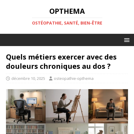
OPTHEMA
OSTÉOPATHIE, SANTÉ, BIEN-ÊTRE
Quels métiers exercer avec des
douleurs chroniques au dos ?
décembre 10, 2025
osteopathie-opthema