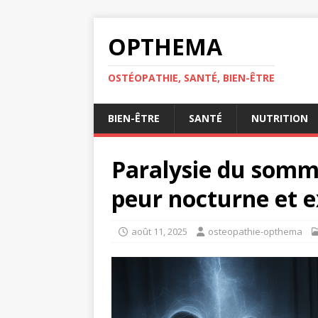
OPTHEMA
OSTÉOPATHIE, SANTÉ, BIEN-ÊTRE
BIEN-ÊTRE
SANTÉ
NUTRITION
Paralysie du sommei
peur nocturne et e
août 11, 2025
osteopathie-opthema