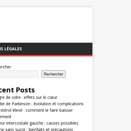
S LÉGALES
ercher
Rechercher
cent Posts
gre de cidre : effets sur le cœur
ie de Parkinson : évolution et complications
stérol élevé : comment le faire baisser
dement
ur intercostale gauche : causes possibles
e sans sucre : bienfaits et précautions