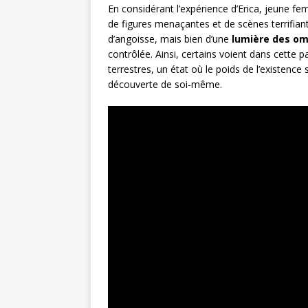
En considérant l’expérience d’Erica, jeune fe
de figures menaçantes et de scènes terrifiant
d’angoisse, mais bien d’une
lumière des o
contrôlée. Ainsi, certains voient dans cette p
terrestres, un état où le poids de l’existenc
découverte de soi-même.