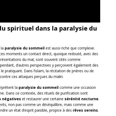
 du spirituel dans la paralysie du
 la
paralysie du sommeil
est aussi riche que complexe.
 ces moments un contact direct, quoique redouté, avec des
représentations du mal, sont souvent cités comme
pendant, d’autres perspectives y perçoivent également des
le pratiquant. Dans l’islam, la récitation de prières ou de
 contre ces attaques perçues du malin.
erprètent la
paralysie du sommeil
comme une occasion
’âme. Dans ce contexte, des rituels de purification sont
s négatives
et restaurer une certaine
sérénité nocturne
.
ements, non pas comme un déséquilibre, mais comme une
indre un état d’esprit paisible, propice à des
rêves sereins
.