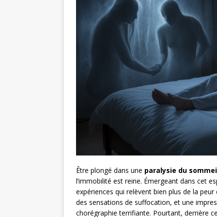
Être plongé dans une
paralysie du sommei
l’immobilité est reine. Émergeant dans cet esp
expériences qui relèvent bien plus de la peur
des sensations de suffocation, et une impre
chorégraphie terrifiante. Pourtant, derrière c