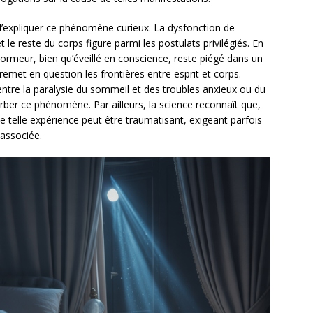
 d’expliquer ce phénomène curieux. La dysfonction de
et le reste du corps figure parmi les postulats privilégiés. En
ormeur, bien qu’éveillé en conscience, reste piégé dans un
remet en question les frontières entre esprit et corps.
 entre la paralysie du sommeil et des troubles anxieux ou du
ber ce phénomène. Par ailleurs, la science reconnaît que,
 telle expérience peut être traumatisant, exigeant parfois
 associée.