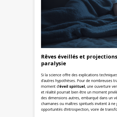
Rêves éveillés et projections
paralysie
Si la science offre des explications techniques
d’autres hypothèses. Pour de nombreuses tra
moment d’
éveil spirituel
, une ouverture ve
et réalité pourrait bien être un moment privilé
des dimensions autres, embarqué dans un vé
chamanes ou maîtres spirituels invitent à ne 
opportunités d’introspection, voire de transf