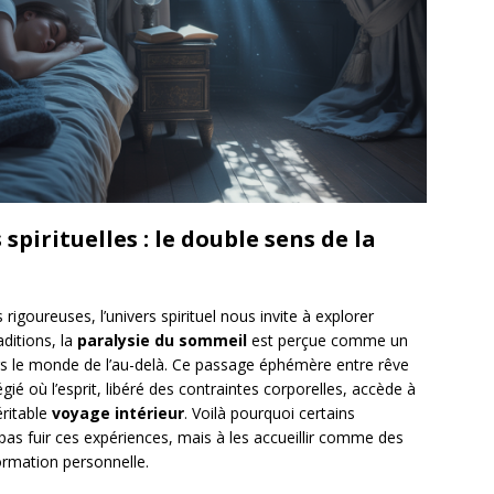
 spirituelles : le double sens de la
 rigoureuses, l’univers spirituel nous invite à explorer
ditions, la
paralysie du sommeil
est perçue comme un
rs le monde de l’au-delà. Ce passage éphémère entre rêve
gié où l’esprit, libéré des contraintes corporelles, accède à
ritable
voyage intérieur
. Voilà pourquoi certains
pas fuir ces expériences, mais à les accueillir comme des
ormation personnelle.