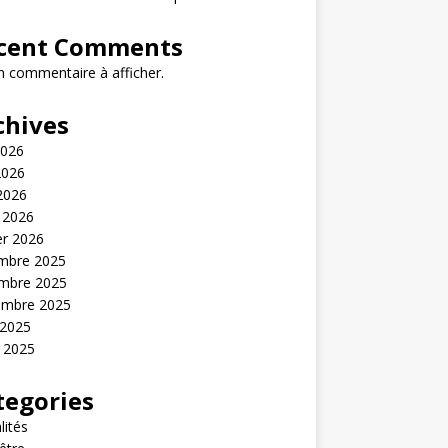
cent Comments
 commentaire à afficher.
chives
2026
2026
 2026
 2026
er 2026
mbre 2025
mbre 2025
embre 2025
 2025
t 2025
tegories
lités