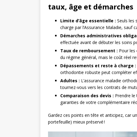
taux, âge et démarches
Limite d’âge essentielle :
Seuls les 
charge par l’Assurance Maladie, sauf c
Démarches administratives obligat
effectuée avant de débuter les soins 
Taux de remboursement :
Pour les 
du régime général, mais le coût réel r
Dépassements et reste à charge :
orthodontie robuste peut compléter ef
Adultes :
L’assurance maladie orthod
tournez-vous vers les contrats de mutue
Comparaison des devis :
Prendre le 
garanties de votre complémentaire rédu
Gardez ces points en tête et anticipez, car un
portefeuille) mieux préservé !