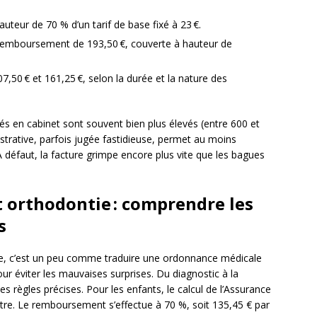
teur de 70 % d’un tarif de base fixé à 23 €.
 remboursement de 193,50 €, couverte à hauteur de
7,50 € et 161,25 €, selon la durée et la nature des
qués en cabinet sont souvent bien plus élevés (entre 600 et
strative, parfois jugée fastidieuse, permet au moins
 À défaut, la facture grimpe encore plus vite que les bagues
orthodontie : comprendre les
s
e, c’est un peu comme traduire une ordonnance médicale
ur éviter les mauvaises surprises. Du diagnostic à la
 règles précises. Pour les enfants, le calcul de l’Assurance
tre. Le remboursement s’effectue à 70 %, soit 135,45 € par