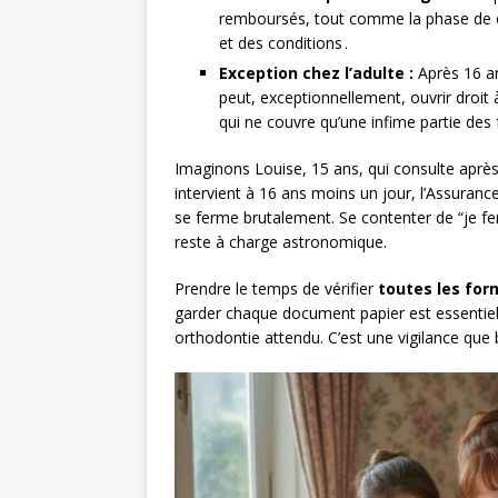
remboursés, tout comme la phase de con
et des conditions .
Exception chez l’adulte :
Après 16 ans
peut, exceptionnellement, ouvrir droit 
qui ne couvre qu’une infime partie des f
Imaginons Louise, 15 ans, qui consulte après 
intervient à 16 ans moins un jour, l’Assuranc
se ferme brutalement. Se contenter de “je f
reste à charge astronomique.
Prendre le temps de vérifier
toutes les for
garder chaque document papier est essentie
orthodontie attendu. C’est une vigilance que 