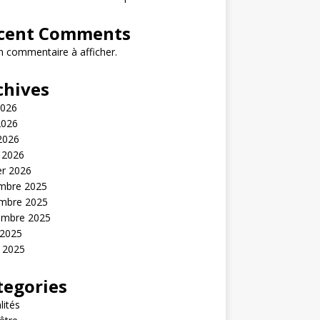
cent Comments
 commentaire à afficher.
chives
2026
2026
 2026
 2026
er 2026
mbre 2025
mbre 2025
embre 2025
 2025
t 2025
tegories
lités