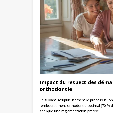
Impact du respect des déma
orthodontie
En suivant scrupuleusement le processus, o
remboursement orthodontie optimal (70 % de l
applique une réglementation précise :