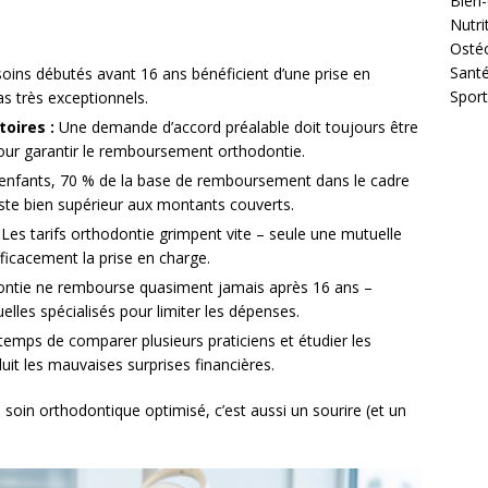
Bien-
Nutri
Osté
Sant
soins débutés avant 16 ans bénéficient d’une prise en
Sport
as très exceptionnels.
oires :
Une demande d’accord préalable doit toujours être
pour garantir le remboursement orthodontie.
enfants, 70 % de la base de remboursement dans le cadre
este bien supérieur aux montants couverts.
Les tarifs orthodontie grimpent vite – seule une mutuelle
ficacement la prise en charge.
ontie ne rembourse quasiment jamais après 16 ans –
lles spécialisés pour limiter les dépenses.
temps de comparer plusieurs praticiens et étudier les
it les mauvaises surprises financières.
 soin orthodontique optimisé, c’est aussi un sourire (et un