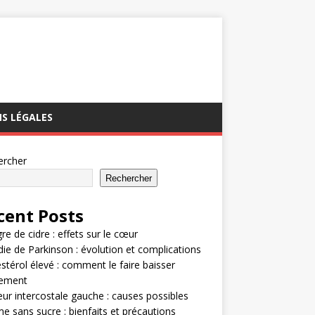
S LÉGALES
ercher
Rechercher
cent Posts
gre de cidre : effets sur le cœur
ie de Parkinson : évolution et complications
stérol élevé : comment le faire baisser
dement
ur intercostale gauche : causes possibles
e sans sucre : bienfaits et précautions