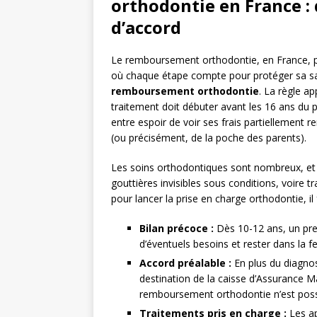
orthodontie en France :
d’accord
Le remboursement orthodontie, en France, pr
où chaque étape compte pour protéger sa sa
remboursement orthodontie
. La règle ap
traitement doit débuter avant les 16 ans du pa
entre espoir de voir ses frais partiellement
(ou précisément, de la poche des parents).
Les soins orthodontiques sont nombreux, et to
gouttières invisibles sous conditions, voire 
pour lancer la prise en charge orthodontie, i
Bilan précoce :
Dès 10-12 ans, un pre
d’éventuels besoins et rester dans la f
Accord préalable :
En plus du diagnos
destination de la caisse d’Assurance M
remboursement orthodontie n’est poss
Traitements pris en charge :
Les ap