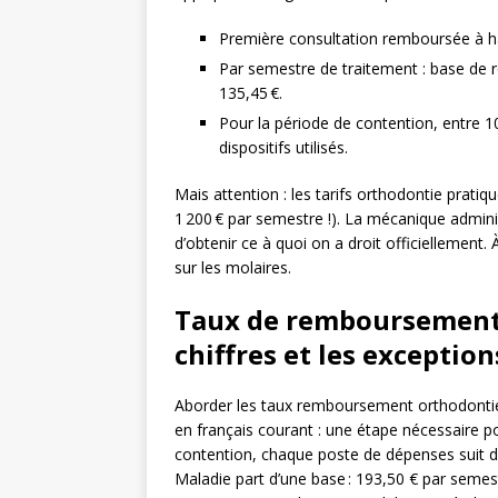
Première consultation remboursée à hau
Par semestre de traitement : base de
135,45 €.
Pour la période de contention, entre 10
dispositifs utilisés.
Mais attention : les tarifs orthodontie prati
1 200 € par semestre !). La mécanique admini
d’obtenir ce à quoi on a droit officiellement.
sur les molaires.
Taux de remboursement 
chiffres et les exception
Aborder les taux remboursement orthodonti
en français courant : une étape nécessaire po
contention, chaque poste de dépenses suit des
Maladie part d’une base : 193,50 € par semes