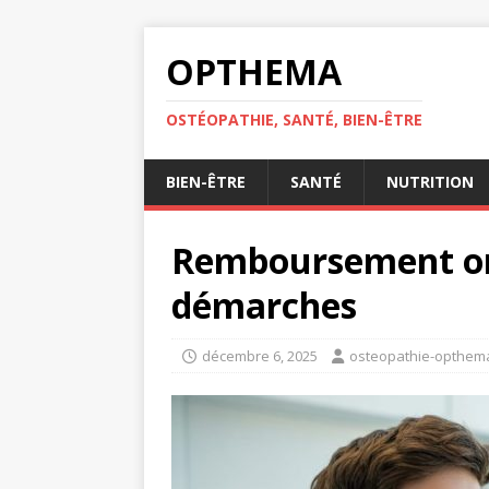
OPTHEMA
OSTÉOPATHIE, SANTÉ, BIEN-ÊTRE
BIEN-ÊTRE
SANTÉ
NUTRITION
Remboursement ort
démarches
décembre 6, 2025
osteopathie-opthem