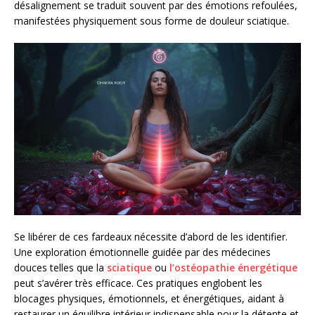
désalignement se traduit souvent par des émotions refoulées,
manifestées physiquement sous forme de douleur sciatique.
Se libérer de ces fardeaux nécessite d’abord de les identifier.
Une exploration émotionnelle guidée par des médecines
douces telles que la
sciatique
ou
l’ostéopathie énergétique
peut s’avérer très efficace. Ces pratiques englobent les
blocages physiques, émotionnels, et énergétiques, aidant à
restaurer un équilibre intérieur indispensable pour la détente et