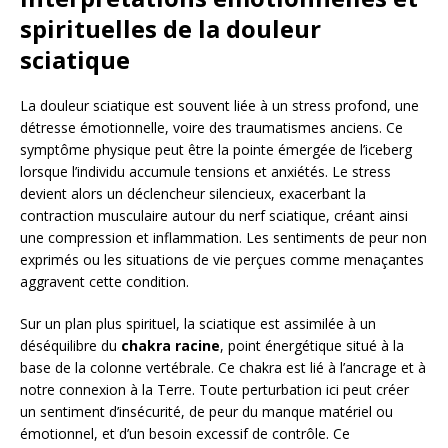
spirituelles de la douleur
sciatique
La douleur sciatique est souvent liée à un stress profond, une
détresse émotionnelle, voire des traumatismes anciens. Ce
symptôme physique peut être la pointe émergée de l’iceberg
lorsque l’individu accumule tensions et anxiétés. Le stress
devient alors un déclencheur silencieux, exacerbant la
contraction musculaire autour du nerf sciatique, créant ainsi
une compression et inflammation. Les sentiments de peur non
exprimés ou les situations de vie perçues comme menaçantes
aggravent cette condition.
Sur un plan plus spirituel, la sciatique est assimilée à un
déséquilibre du
chakra racine
, point énergétique situé à la
base de la colonne vertébrale. Ce chakra est lié à l’ancrage et à
notre connexion à la Terre. Toute perturbation ici peut créer
un sentiment d’insécurité, de peur du manque matériel ou
émotionnel, et d’un besoin excessif de contrôle. Ce