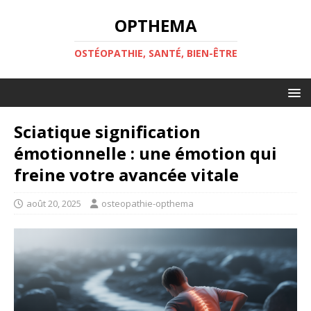
OPTHEMA
OSTÉOPATHIE, SANTÉ, BIEN-ÊTRE
Sciatique signification
émotionnelle : une émotion qui
freine votre avancée vitale
août 20, 2025
osteopathie-opthema