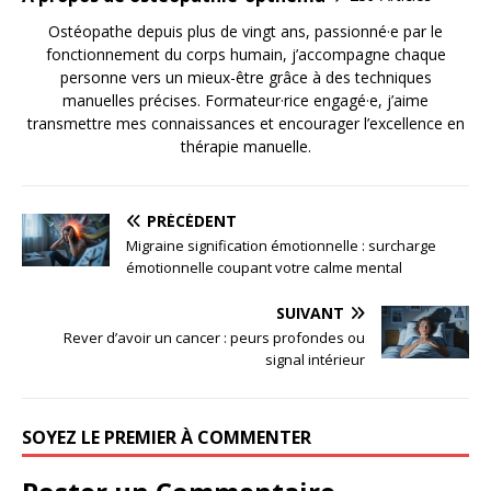
Ostéopathe depuis plus de vingt ans, passionné·e par le
fonctionnement du corps humain, j’accompagne chaque
personne vers un mieux-être grâce à des techniques
manuelles précises. Formateur·rice engagé·e, j’aime
transmettre mes connaissances et encourager l’excellence en
thérapie manuelle.
PRÉCÉDENT
Migraine signification émotionnelle : surcharge
émotionnelle coupant votre calme mental
SUIVANT
Rever d’avoir un cancer : peurs profondes ou
signal intérieur
SOYEZ LE PREMIER À COMMENTER