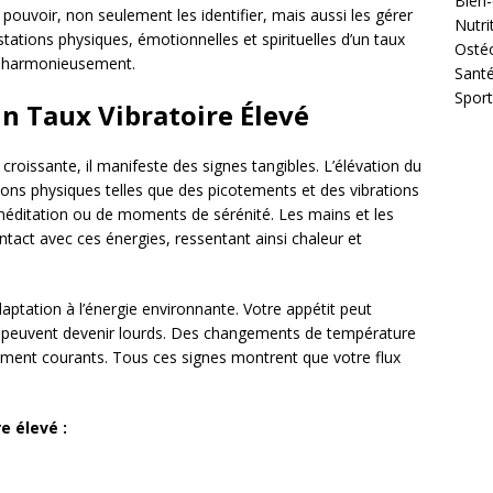
Bien-
ouvoir, non seulement les identifier, mais aussi les gérer
Nutri
ations physiques, émotionnelles et spirituelles d’un taux
Osté
vre harmonieusement.
Sant
Sport
un Taux Vibratoire Élevé
croissante, il manifeste des signes tangibles. L’élévation du
ons physiques telles que des picotements et des vibrations
méditation ou de moments de sérénité. Les mains et les
tact avec ces énergies, ressentant ainsi chaleur et
ptation à l’énergie environnante. Votre appétit peut
s peuvent devenir lourds. Des changements de température
ement courants. Tous ces signes montrent que votre flux
e élevé :