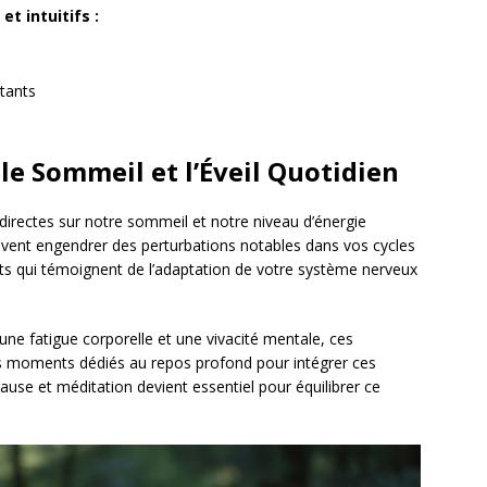
 intuitifs :
stants
 le Sommeil et l’Éveil Quotidien
 directes sur notre sommeil et notre niveau d’énergie
vent engendrer des perturbations notables dans vos cycles
nts qui témoignent de l’adaptation de votre système nerveux
e fatigue corporelle et une vivacité mentale, ces
 moments dédiés au repos profond pour intégrer ces
ause et méditation devient essentiel pour équilibrer ce