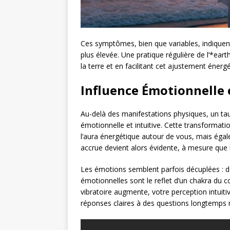
Ces symptômes, bien que variables, indiquen
plus élevée. Une pratique régulière de l’*eart
la terre et en facilitant cet ajustement énergé
Influence Émotionnelle 
Au-delà des manifestations physiques, un tau
émotionnelle et intuitive. Cette transforma
l’aura énergétique autour de vous, mais égal
accrue devient alors évidente, à mesure que
Les émotions semblent parfois décuplées : de
émotionnelles sont le reflet d’un chakra du cœ
vibratoire augmente, votre perception intuitiv
réponses claires à des questions longtemps 