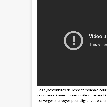
Les synchronicités deviennent monnaie couran
conscience élevée qui remodèle votre réalit
convergents envoyés pour aligner votre chem