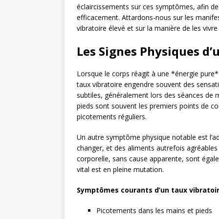
éclaircissements sur ces symptômes, afin de p
efficacement. Attardons-nous sur les manifest
vibratoire élevé et sur la manière de les vi
Les Signes Physiques d’
Lorsque le corps réagit à une *énergie pure* 
taux vibratoire engendre souvent des sensati
subtiles, généralement lors des séances de 
pieds sont souvent les premiers points de con
picotements réguliers.
Un autre symptôme physique notable est l’ada
changer, et des aliments autrefois agréable
corporelle, sans cause apparente, sont égal
vital est en pleine mutation.
Symptômes courants d’un taux vibratoir
Picotements dans les mains et pieds