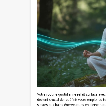
Votre routine quotidienne refait surface avec
devient crucial de redéfinir votre emploi du
siestes aux bains énergétiques en pleine natu