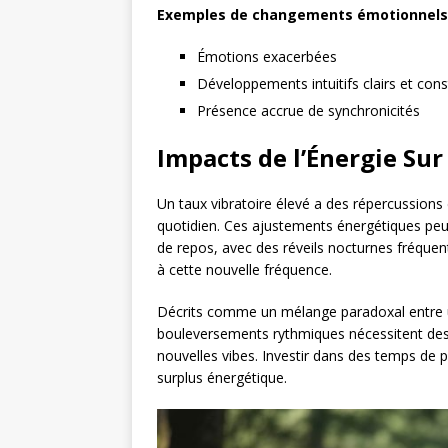
Exemples de changements émotionnels et
Émotions exacerbées
Développements intuitifs clairs et con
Présence accrue de synchronicités
Impacts de l’Énergie Sur
Un taux vibratoire élevé a des répercussions
quotidien. Ces ajustements énergétiques peu
de repos, avec des réveils nocturnes fréque
à cette nouvelle fréquence.
Décrits comme un mélange paradoxal entre un
bouleversements rythmiques nécessitent des
nouvelles vibes. Investir dans des temps de p
surplus énergétique.