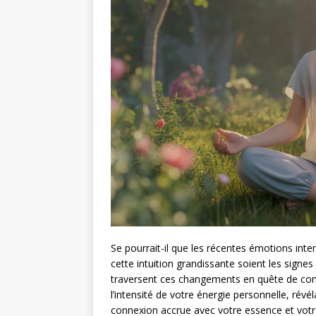
Se pourrait-il que les récentes émotions int
cette intuition grandissante soient les sign
traversent ces changements en quête de comp
l’intensité de votre énergie personnelle, rév
connexion accrue avec votre essence et votr