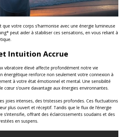
t que votre corps s’harmonise avec une énergie lumineuse
hing* peut aider à stabiliser ces sensations, en vous reliant à
tique.
et Intuition Accrue
x vibratoire élevé affecte profondément notre vie
tion énergétique renforce non seulement votre connexion à
ement à votre état émotionnel et mental. Une sensibilité
 le cœur s’ouvre davantage aux énergies environnantes.
s joies intenses, des tristesses profondes. Ces fluctuations
ur plus ouvert et réceptif. Tandis que le flux de l’énergie
e s’intensifie, offrant des éclaircissements soudains et des
restées en suspens.