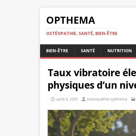
OPTHEMA
OSTÉOPATHIE, SANTÉ, BIEN-ÊTRE
BIEN-ÊTRE
SANTÉ
NUTRITION
Taux vibratoire él
physiques d’un niv
août 9, 2025
osteopathie-opthema