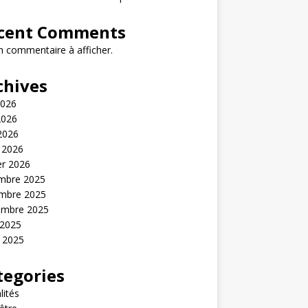
cent Comments
 commentaire à afficher.
chives
2026
2026
 2026
 2026
er 2026
mbre 2025
mbre 2025
embre 2025
 2025
t 2025
tegories
lités