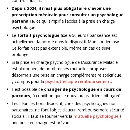
contrat souscrit.
Depuis 2024, il n’est plus obligatoire d’avoir une
prescription médicale pour consulter un psychologue
partenaire
, ce qui simplifie l’accès à la prise en charge
psychologue.
Le
forfait psychologue
fixé à 50 euros par séance est
actuellement la norme dans le dispositif Mon soutien psy.
Ce forfait n’est pas extensible, même en cas de suivi
prolongé.
Si la prise en charge psychologue de l’Assurance Maladie
est plafonnée, de nombreuses mutuelles proposent
désormais une prise en charge complémentaire spécifique,
y compris pour la
psychothérapie remboursement
.
Il est possible de
changer de psychologue en cours de
parcours
, à condition que le nouveau praticien soit agréé.
Les séances hors dispositif, chez des psychologues non
partenaires, ne font l’objet d’aucun remboursement sécurité
sociale : il faut se tourner vers la
mutuelle psychologue
si
une prise en charge est prévue.