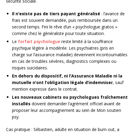
sécurité sociale.
Il n’existe pas de tiers payant généralisé
: l’avance de
frais est souvent demandée, puis remboursée dans un
second temps. Fini le rêve d’un « psychologue gratos »
comme chez le généraliste pour toute situation.
Le
forfait psychologue
reste limité à la souffrance
psychique légère à modérée. Les psychiatres (pris en
charge sur l’assurance maladie) deviennent incontournables
en cas de troubles sévères, diagnostics complexes ou
risques suicidaires.
En dehors du dispositif, ni l’Assurance Maladie ni la
mutuelle n’ont l’obligation légale d’indemniser
, sauf
mention expresse dans le contrat.
Les nouveaux cabinets ou psychologues fraîchement
installés
doivent demander l’agrément officiel avant de
proposer leur accompagnement au sein de Mon soutien
psy.
Cas pratique : Sébastien, adulte en situation de burn-out, a