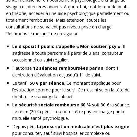
visage ces dernières années. Aujourd’hui, tout le monde peut,
en théorie, accéder à une aide psychologique partiellement ou
totalement remboursée. Mais attention, toutes les
consultations ne se valent pas niveau prise en charge.
Résumons le mécanisme en vigueur.
Le dispositif public s’appelle « Mon soutien psy »
. Il
s’adresse à toute personne à partir de 3 ans, consulteur
occasionnel ou suivi régulier.
Il autorise
12 séances remboursées par an
, dont 1
d’entretien d’évaluation et jusqu’à 11 de suivi.
Le tarif :
50 € par séance
. Ce montant s’applique pour
l’évaluation comme pour le suivi. Ce n’est ni selon la tête du
client, ni le standing du cabinet.
La sécurité sociale rembourse 60 %
soit 30 € la séance.
Le reste (20 €) peut – ou non – être pris en charge par la
mutuelle santé psychologue.
Depuis peu,
la prescription médicale n’est plus exigée
pour consulter, sauf suivi hospitalier complexe ou