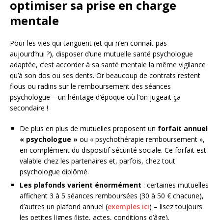
optimiser sa prise en charge
mentale
Pour les vies qui tanguent (et qui n’en connaît pas
aujourd’hui ?), disposer d’une mutuelle santé psychologue
adaptée, c’est accorder à sa santé mentale la même vigilance
qu’à son dos ou ses dents. Or beaucoup de contrats restent
flous ou radins sur le remboursement des séances
psychologue – un héritage d’époque où l’on jugeait ça
secondaire !
De plus en plus de mutuelles proposent un
forfait annuel
« psychologue »
ou « psychothérapie remboursement »,
en complément du dispositif sécurité sociale. Ce forfait est
valable chez les partenaires et, parfois, chez tout
psychologue diplômé.
Les plafonds varient énormément
: certaines mutuelles
affichent 3 à 5 séances remboursées (30 à 50 € chacune),
d’autres un plafond annuel (
exemples ici
) – lisez toujours
les petites lignes (liste, actes, conditions d’âge).