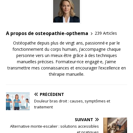
A propos de osteopathie-opthema
239 Articles
Ostéopathe depuis plus de vingt ans, passionné·e par le
fonctionnement du corps humain, j’accompagne chaque
personne vers un mieux-être grâce à des techniques
manuelles précises. Formateur·rice engagé·e, j’aime
transmettre mes connaissances et encourager l’excellence en
thérapie manuelle.
PRÉCÉDENT
Douleur bras droit : causes, symptômes et
traitement
SUIVANT
Alternative monte-escalier : solutions accessibles
et pratiques